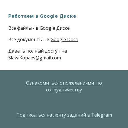
Работаем в Google Диске
Все файлы
- в
Google Диске
Все документы - в
Google Docs
Давать полный доступ на
SlavaKopaev@gmail.com
Ознакомиться с пожеланиями по
сотрудничеству
Подписаться на ленту заданий в Telegram